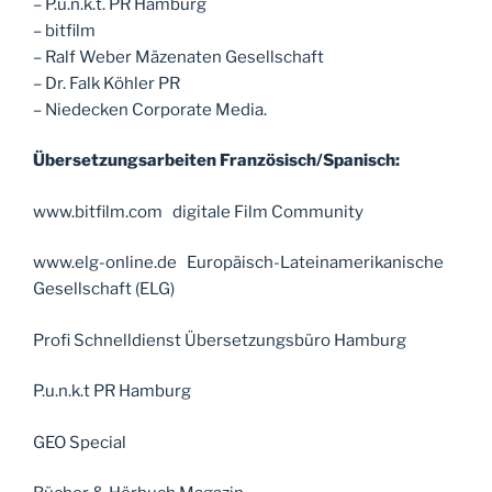
– P.u.n.k.t. PR Hamburg
– bitfilm
– Ralf Weber Mäzenaten Gesellschaft
– Dr. Falk Köhler PR
– Niedecken Corporate Media.
Übersetzungsarbeiten Französisch/Spanisch:
www.bitfilm.com digitale Film Community
www.elg-online.de Europäisch-Lateinamerikanische
Gesellschaft (ELG)
Profi Schnelldienst Übersetzungsbüro Hamburg
P.u.n.k.t PR Hamburg
GEO Special