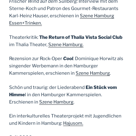
Frischer Wind auf dem Süllberg:
Interview mit dem
Sterne-Koch und Patron des Gourmet-Restaurants
Karl-Heinz Hauser, erschienen in
Szene Hamburg
Essen+Trinken.
Theaterkritik:
The Return of Thalia Vista Social Club
im Thalia Theater,
Szene Hamburg.
Rezension zur
Rock-Oper
Cool
. Dominique Horwitz als
singender Werbemann in den Hamburger
Kammerspielen, erschienen in
Szene Hamburg
.
Schön und traurig: der Liederabend
Ein Stück vom
Himme
l in den Hamburger Kammerspielen.
Erschienen in
Szene Hamburg
.
Ein interkulturelles Theaterprojekt mit Jugendlichen
und Kindern in Hamburg:
Hajusom.