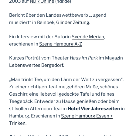
2003 auf
NDR Online
(ndr.de)
Bericht über den Landeswettbewerb „Jugend
musiziert“ in Reinbek,
Glinder Zeitung.
Ein Interview mit der Autorin
Svende Merian
,
erschienen in
Szene Hamburg A-Z
Kurzes Porträt vom Theater
Haus im Park
im Magazin
Lebenswertes Bergedorf.
„Man trinkt Tee, um den Lärm der Welt zu vergessen“.
Zu einer richtigen Teatime gehören Muße, schönes
Geschirr, eine liebevoll gedeckte Tafel und feines
Teegebäck. Entweder zu Hause genießen oder beim
stilvollen Afternoon Tea im
Hotel Vier Jahreszeiten
in
Hamburg. Erschienen in
Szene Hamburg Essen +
Trinken.