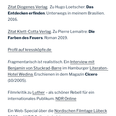
Zitat Diogenes Verlag
. Zu Hugo Loetscher:
Das
Entdecken erfinden
. Unterwegs in meinem Brasilien.
2016.
Zitat Klett-Cotta Verlag
. Zu Pierre Lemaitre:
Die
Farben des Feuers
. Roman 2019.
Profil auf kressköpfe.de
Fragmentarisch ist realistisch.
Ein
Interview mit
Benjamin von Stuckrad-Barre
im Hamburger
Literaten-
Hotel Wedina.
Erschienen in dem Magazin
Cicero
(10/2005).
Filmrkritik zu
Luther
– als schöner Rebell für ein
internationales Publikum.
NDR Online
Ein Web-Special über die
Nordischen Filmtage Lübeck