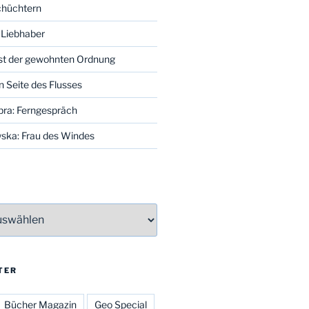
schüchtern
 Liebhaber
st der gewohnten Ordnung
n Seite des Flusses
bra: Ferngespräch
ska: Frau des Windes
TER
Bücher Magazin
Geo Special