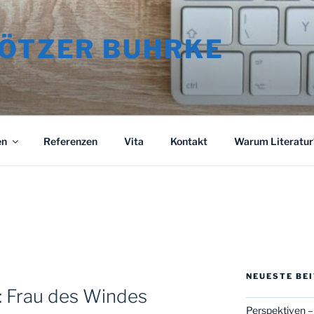
RÖTZER BUHRKE
en
Referenzen
Vita
Kontakt
Warum Literatur?
NEUESTE BE
: Frau des Windes
Perspektiven –