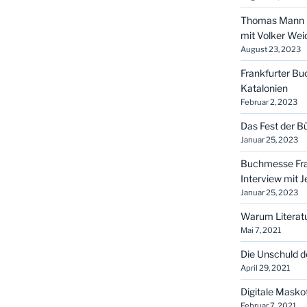
Thomas Mann u
mit Volker We
August 23, 2023
Frankfurter B
Katalonien
Februar 2, 2023
Das Fest der Bü
Januar 25, 2023
Buchmesse Fran
Interview mit 
Januar 25, 2023
Warum Literat
Mai 7, 2021
Die Unschuld d
April 29, 2021
Digitale Masko
Februar 7, 2021