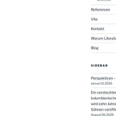
Referenzen
Vita
Kontakt
Warum Literatu
Blog
SIDEBAR
Perspektiven –
Januar 13, 2026
Ein versteckt
kolumbianische
wird zehn Jahr
Söhnen veröffe
August 26, 2025