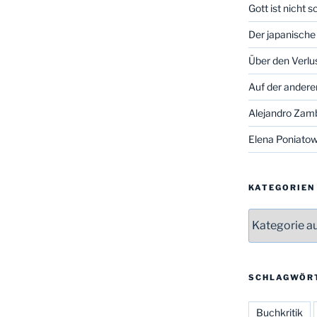
Gott ist nicht 
Der japanische
Über den Verlu
Auf der andere
Alejandro Zam
Elena Poniatow
KATEGORIEN
Kategorien
SCHLAGWÖR
Buchkritik