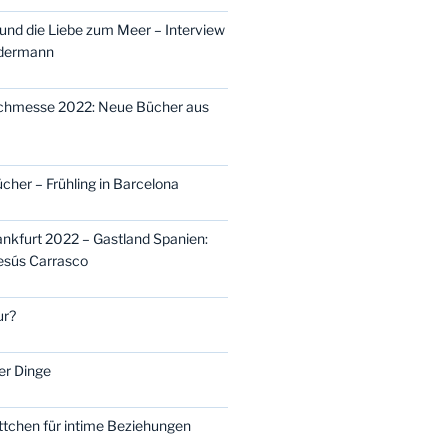
nd die Liebe zum Meer – Interview
idermann
uchmesse 2022: Neue Bücher aus
cher – Frühling in Barcelona
kfurt 2022 – Gastland Spanien:
Jesús Carrasco
ur?
er Dinge
ttchen für intime Beziehungen