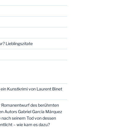
r? Lieblingszitate
 ein Kunstkrimi von Laurent Binet
er Romanentwurf des berühmten
n Autors Gabriel García Márquez
e nach seinem Tod von dessen
ntlicht – wie kam es dazu?