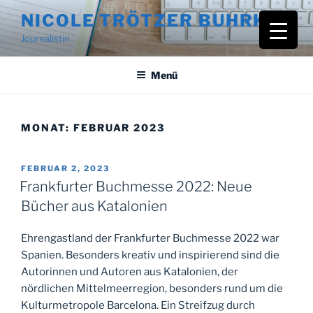
Zum
NICOLE TRÖTZER BUHRKE
Inhalt
Journalistin
springen
Menü
MONAT:
FEBRUAR 2023
VERÖFFENTLICHT
FEBRUAR 2, 2023
AM
Frankfurter Buchmesse 2022: Neue
Bücher aus Katalonien
Ehrengastland der Frankfurter Buchmesse 2022 war
Spanien. Besonders kreativ und inspirierend sind die
Autorinnen und Autoren aus Katalonien, der
nördlichen Mittelmeerregion, besonders rund um die
Kulturmetropole Barcelona. Ein Streifzug durch