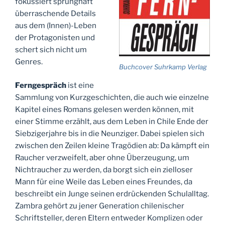
fokussiert sprunghaft
überraschende Details
aus dem (Innen)-Leben
der Protagonisten und
schert sich nicht um
Genres.
Buchcover Suhrkamp Verlag
Ferngespräch
ist eine
Sammlung von Kurzgeschichten, die auch wie einzelne
Kapitel eines Romans gelesen werden können, mit
einer Stimme erzählt, aus dem Leben in Chile Ende der
Siebzigerjahre bis in die Neunziger. Dabei spielen sich
zwischen den Zeilen kleine Tragödien ab: Da kämpft ein
Raucher verzweifelt, aber ohne Überzeugung, um
Nichtraucher zu werden, da borgt sich ein zielloser
Mann für eine Weile das Leben eines Freundes, da
beschreibt ein Junge seinen erdrückenden Schulalltag.
Zambra gehört zu jener Generation chilenischer
Schriftsteller, deren Eltern entweder Komplizen oder