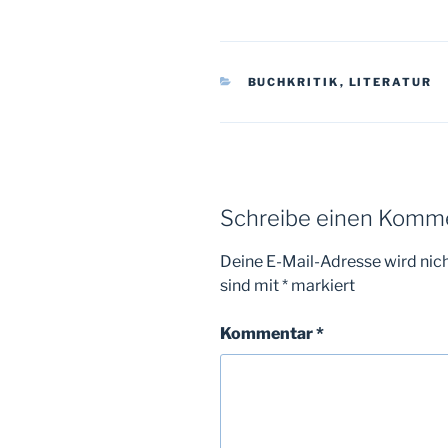
KATEGORIEN
BUCHKRITIK
,
LITERATUR
Schreibe einen Komm
Deine E-Mail-Adresse wird nicht
sind mit
*
markiert
Kommentar
*