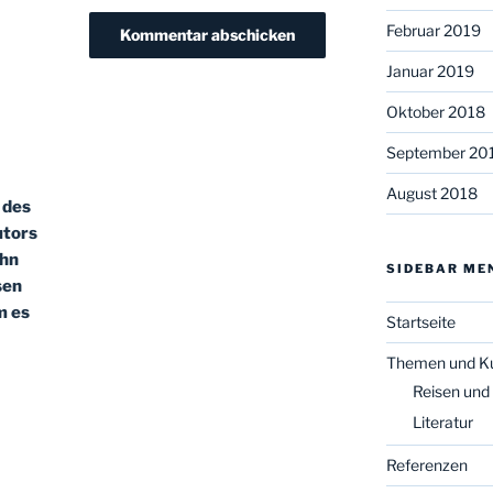
Februar 2019
Januar 2019
Oktober 2018
September 20
August 2018
 des
utors
ehn
SIDEBAR ME
sen
m es
Startseite
Themen und K
Reisen und
Literatur
Referenzen