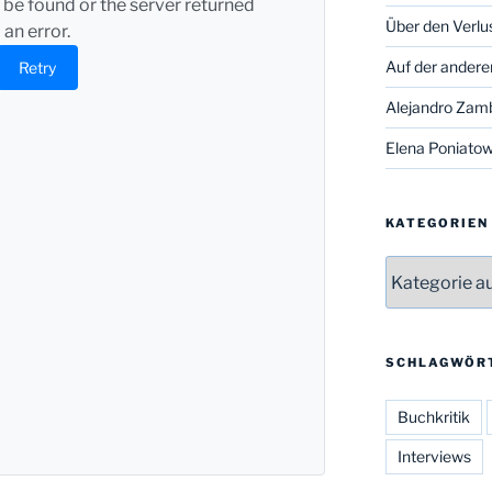
 be found or the server returned
Über den Verlu
an error.
Auf der andere
Retry
Alejandro Zam
Elena Poniatow
KATEGORIEN
Kategorien
SCHLAGWÖR
Buchkritik
Interviews