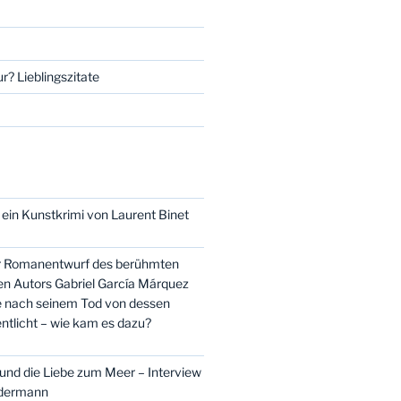
r? Lieblingszitate
 ein Kunstkrimi von Laurent Binet
er Romanentwurf des berühmten
n Autors Gabriel García Márquez
e nach seinem Tod von dessen
ntlicht – wie kam es dazu?
nd die Liebe zum Meer – Interview
idermann