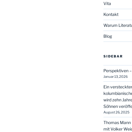
Vita
Kontakt
Warum Literatu
Blog
SIDEBAR
Perspektiven –
Januar 13, 2026
Ein versteckt
kolumbianische
wird zehn Jahr
Söhnen veröffe
August 26, 2025
Thomas Mann u
mit Volker We