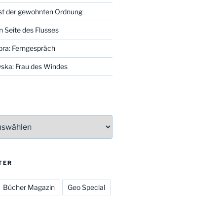
st der gewohnten Ordnung
n Seite des Flusses
bra: Ferngespräch
ska: Frau des Windes
TER
Bücher Magazin
Geo Special