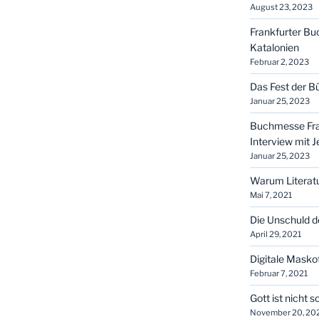
August 23, 2023
Frankfurter B
Katalonien
Februar 2, 2023
Das Fest der Bü
Januar 25, 2023
Buchmesse Fran
Interview mit 
Januar 25, 2023
Warum Literat
Mai 7, 2021
Die Unschuld d
April 29, 2021
Digitale Masko
Februar 7, 2021
Gott ist nicht 
November 20, 20