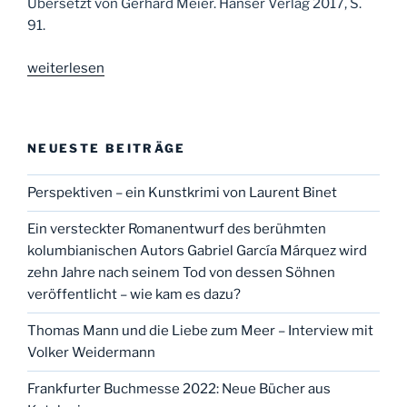
Übersetzt von Gerhard Meier. Hanser Verlag 2017, S.
91.
„Warum
weiterlesen
Literatur?“
NEUESTE BEITRÄGE
Perspektiven – ein Kunstkrimi von Laurent Binet
Ein versteckter Romanentwurf des berühmten
kolumbianischen Autors Gabriel García Márquez wird
zehn Jahre nach seinem Tod von dessen Söhnen
veröffentlicht – wie kam es dazu?
Thomas Mann und die Liebe zum Meer – Interview mit
Volker Weidermann
Frankfurter Buchmesse 2022: Neue Bücher aus