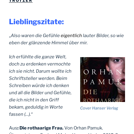
TRÖTZER
Lieblingszitate:
„
Also waren die Gefühle
eigentlich
lauter Bilder, so wie
eben der glänzende Himmel über mir.
Ich erfühlte die ganze Welt,
doch zu erdenken vermochte
ich
sie nicht.
Darum wollte ich
Schriftsteller werden. Beim
Schreiben würde ich denken
und
all die Bilder und Gefühle,
die ich nicht in den Griff
bekam, geduldig in Worte
Cover Hanser Verlag
fassen (…).“
Aus
: Die rothaarige Frau.
Von Orhan Pamuk.