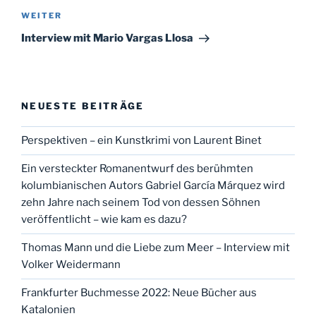
Nächster
WEITER
Beitrag
Interview mit Mario Vargas Llosa
NEUESTE BEITRÄGE
Perspektiven – ein Kunstkrimi von Laurent Binet
Ein versteckter Romanentwurf des berühmten
kolumbianischen Autors Gabriel García Márquez wird
zehn Jahre nach seinem Tod von dessen Söhnen
veröffentlicht – wie kam es dazu?
Thomas Mann und die Liebe zum Meer – Interview mit
Volker Weidermann
Frankfurter Buchmesse 2022: Neue Bücher aus
Katalonien